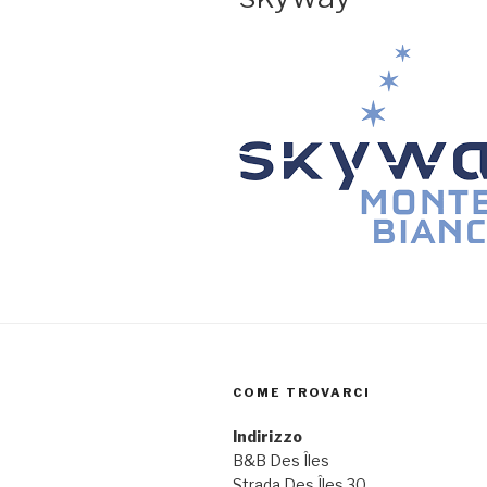
COME TROVARCI
Indirizzo
B&B Des Îles
Strada Des Îles 30