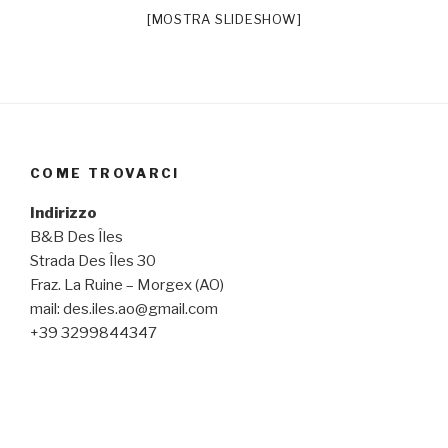
[MOSTRA SLIDESHOW]
COME TROVARCI
Indirizzo
B&B Des Îles
Strada Des Îles 30
Fraz. La Ruine – Morgex (AO)
mail: des.iles.ao@gmail.com
+39 3299844347